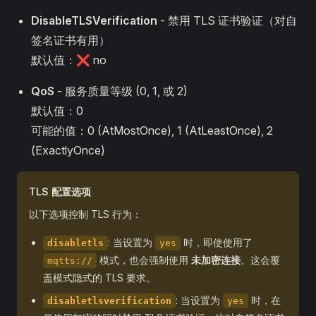
DisableTLSVerification
- 禁用 TLS 证书验证（对自
签名证书有用）
默认值：❌ no
QoS
- 服务质量等级 (0, 1, 或 2)
默认值：0
可能的值：0 (AtMostOnce), 1 (AtLeastOnce), 2
(ExactlyOnce)
TLS 配置选项
以下选项控制 TLS 行为：
: 当设置为
时，即使使用了
disabletls
yes
模式，也会强制使用
未加密连接
。这会覆
mqtts://
盖模式隐式的 TLS 要求。
: 当设置为
时，在
disabletlsverification
yes