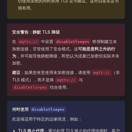
仍使用加密的同时禁用 TLS 证书验证。这对自签名证书
很有用。
安全警告：静默 TLS 降级
在
中设置
将强制建立未
mqtts://
disabletls=yes
加密连接，尽管使用了安全模式。这
可能是意料之外的行
为
，并可能导致静默降级，即您认为流量已加密但实际并未
加密。
建议
：如果您有意使用未加密连接，请使用
（非
mqtt://
TLS 模式），而不是将
与
mqtts://
结合使用。
disabletls=yes
何时使用
disabletls=yes
此选项适用于特定的边缘情况，例如：
TLS 终止代理
：通过处理 TLS 终止的代理连接时，客户