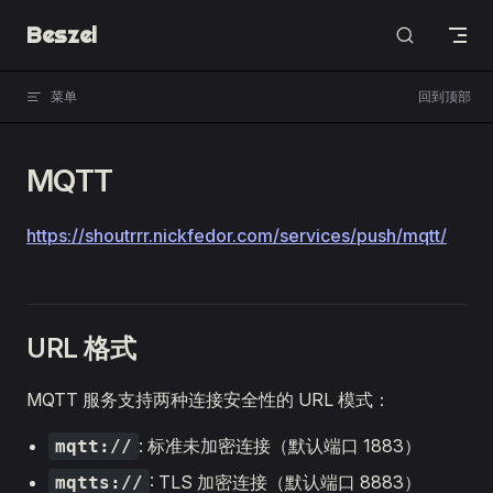
Beszel
Skip to content
菜单
回到顶部
MQTT
https://shoutrrr.nickfedor.com/services/push/mqtt/
URL 格式
MQTT 服务支持两种连接安全性的 URL 模式：
: 标准未加密连接（默认端口 1883）
mqtt://
: TLS 加密连接（默认端口 8883）
mqtts://