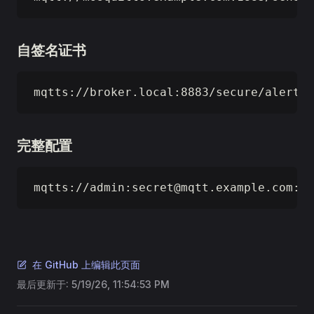
自签名证书
mqtts://broker.local:8883/secure/alerts?
完整配置
mqtts://admin:
secret@mqtt.example.com
:88
在 GitHub 上编辑此页面
最后更新于:
5/19/26, 11:54:53 PM