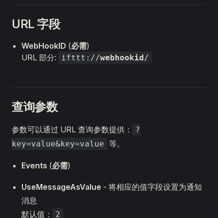
URL 字段
WebHookID
(
必需
)
URL 部分:
ifttt://
webhookid
/
查询参数
参数可以通过 URL 查询参数提供：
?
等。
key=value&key=value
Events
(
必需
)
UseMessageAsValue
- 将相应的值字段设置为通知
消息
默认值：
2